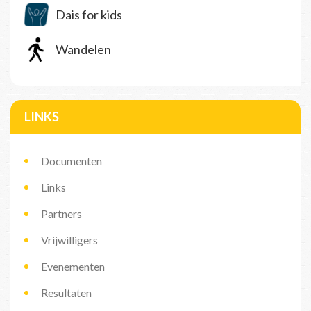
Dais for kids
Wandelen
LINKS
Documenten
Links
Partners
Vrijwilligers
Evenementen
Resultaten