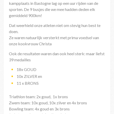
kampplaats in Bastogne lag op een uur rijden van de
sporten. De 9 busjes die we mee hadden deden elk
gemiddeld 900km!
Dat weerhield onze atleten niet om stevig hun best te
doen.
Ze waren natuurlijk versterkt met prima voedsel van
onze kookvrouw Christa
Ook de resultaten waren dan ook heel sterk: maar liefst
39 medailles
18x GOUD
10x ZILVER en
11 x BRONS
Triathlon team: 2x goud, 1x brons
Zwem team: 10x goud, 10x zilver en 4x brons
Bowling team: 4x goud en 3x brons