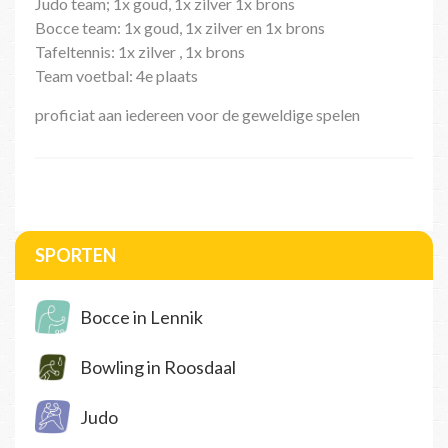
Judo team; 1x goud, 1x zilver 1x brons
Bocce team: 1x goud, 1x zilver en 1x brons
Tafeltennis: 1x zilver , 1x brons
Team voetbal: 4e plaats
proficiat aan iedereen voor de geweldige spelen
SPORTEN
Bocce in Lennik
Bowling in Roosdaal
Judo