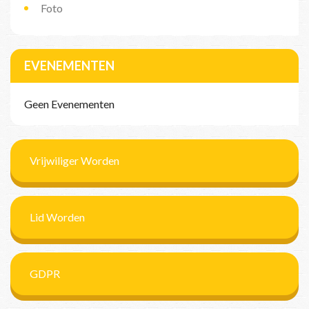
Foto
EVENEMENTEN
Geen Evenementen
Vrijwiliger Worden
Lid Worden
GDPR