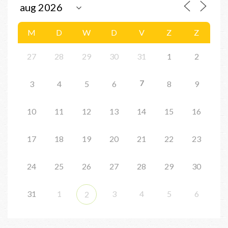
M
D
W
D
V
Z
Z
27
28
29
30
31
1
2
7
3
4
5
6
8
9
10
11
12
13
14
15
16
17
18
19
20
21
22
23
24
25
26
27
28
29
30
31
1
3
4
5
6
2