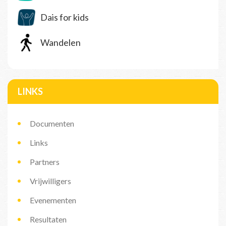
Dais for kids
Wandelen
LINKS
Documenten
Links
Partners
Vrijwilligers
Evenementen
Resultaten