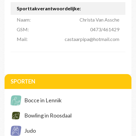
Sporttakverantwoordelijke:
Naam:
Christa Van Assche
GSM:
0473/461429
Mail:
castaarpipa@hotmail.com
SPORTEN
Bocce in Lennik
Bowling in Roosdaal
Judo