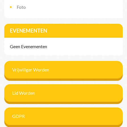
Foto
EVENEMENTEN
Geen Evenementen
Vrijwiliger Worden
Lid Worden
GDPR