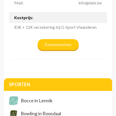
Mail:
info@dais.be
Kostprijs:
83€ + 12€ verzekering bij G-Sport Vlaanderen
Evenementen
SPORTEN
Bocce in Lennik
Bowling in Roosdaal