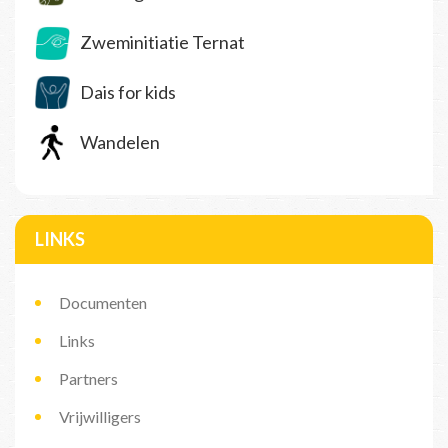
Zweminitiatie Ternat
Dais for kids
Wandelen
LINKS
Documenten
Links
Partners
Vrijwilligers