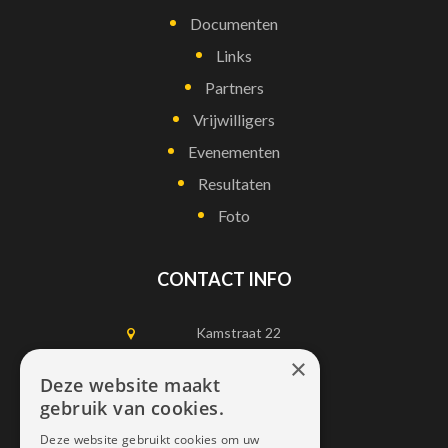
Documenten
Links
Partners
Vrijwilligers
Evenementen
Resultaten
Foto
CONTACT INFO
Kamstraat 22
1750 Lennik
×
Deze website maakt
gebruik van cookies.
0497452898
Deze website gebruikt cookies om uw