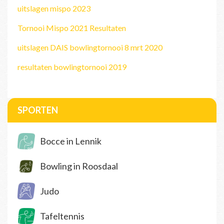
uitslagen mispo 2023
Tornooi Mispo 2021 Resultaten
uitslagen DAIS bowlingtornooi 8 mrt 2020
resultaten bowlingtornooi 2019
SPORTEN
Bocce in Lennik
Bowling in Roosdaal
Judo
Tafeltennis