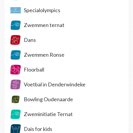
Specialolympics
Zwemmen ternat
Dans
Zwemmen Ronse
Floorball
Voetbal in Denderwindeke
Bowling Oudenaarde
Zweminitiatie Ternat
Dais for kids