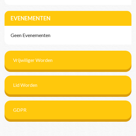
EVENEMENTEN
Geen Evenementen
Vrijwiliger Worden
Lid Worden
GDPR