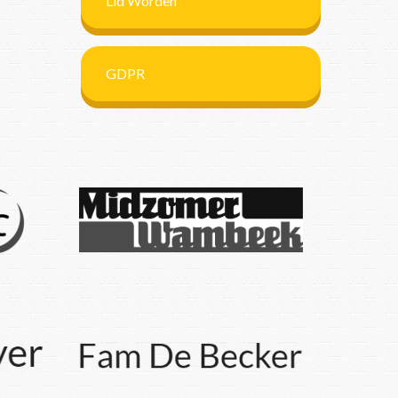
Lid Worden
GDPR