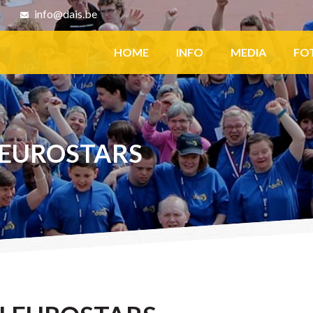
8
info@dais.be
Facebook
HOME
INFO
MEDIA
FO
 EUROSTARS