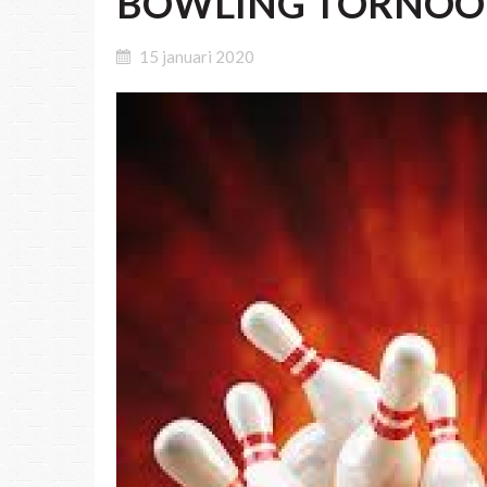
BOWLING TORNOOI
15 januari 2020