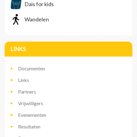
Dais for kids
Wandelen
LINKS
Documenten
Links
Partners
Vrijwilligers
Evenementen
Resultaten