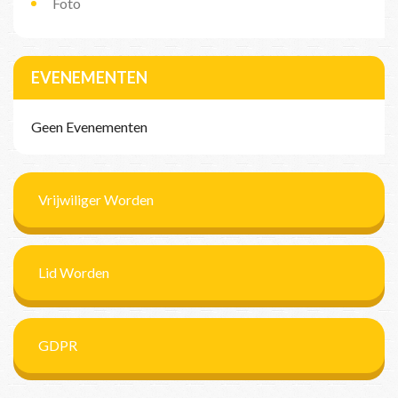
Foto
EVENEMENTEN
Geen Evenementen
Vrijwiliger Worden
Lid Worden
GDPR