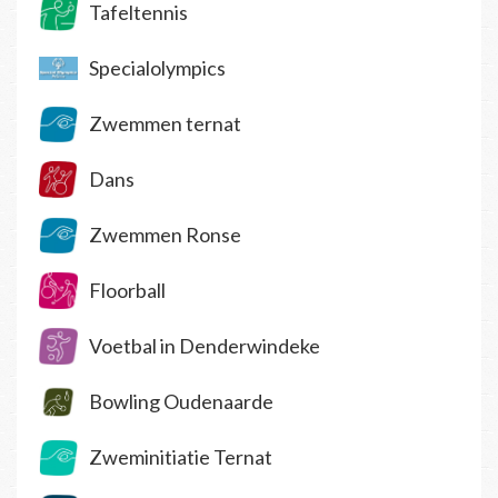
Tafeltennis
Specialolympics
Zwemmen ternat
Dans
Zwemmen Ronse
Floorball
Voetbal in Denderwindeke
Bowling Oudenaarde
Zweminitiatie Ternat