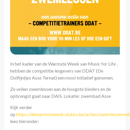
In het kader van de Warmste Week van Music for Life ,
hebben de competitie lesgevers van DDAT (De
Dolfijntjes Asse Ternat) een mooi initiatief genomen.
Ze veilen zwemlessen aan de hoogste bieders en de
opbrengst gaat naar DAIS. Lokatie: zwembad Asse
Kijk verder
op
https://dewarmsteweek.stubru.be/acties/zwemlessenveil
lees hieronder: