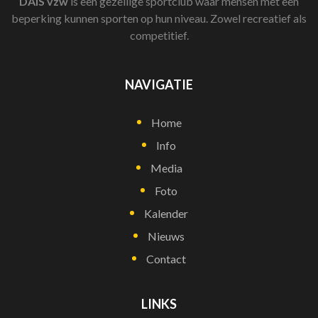
DAIS
vzw
is een gezellige sportclub waar mensen met een
beperking kunnen sporten op hun niveau. Zowel recreatief als
competitief.
NAVIGATIE
Home
Info
Media
Foto
Kalender
Nieuws
Contact
LINKS