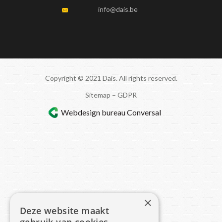
info@dais.be
Copyright © 2021 Dais. All rights reserved.
Sitemap
–
GDPR
Webdesign bureau
Conversal
×
Deze website maakt