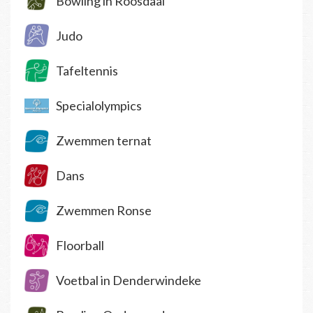
Bowling in Roosdaal
Judo
Tafeltennis
Specialolympics
Zwemmen ternat
Dans
Zwemmen Ronse
Floorball
Voetbal in Denderwindeke