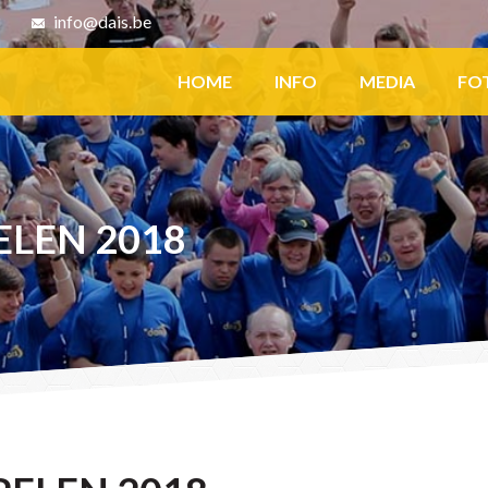
8
info@dais.be
Facebook
HOME
INFO
MEDIA
FO
ELEN 2018