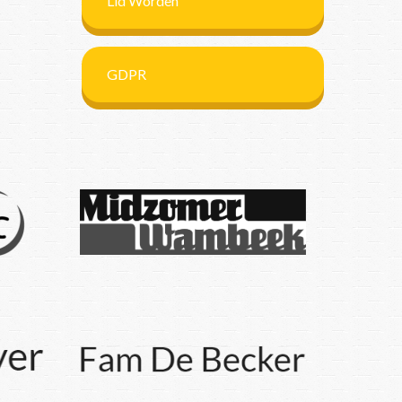
Lid Worden
GDPR