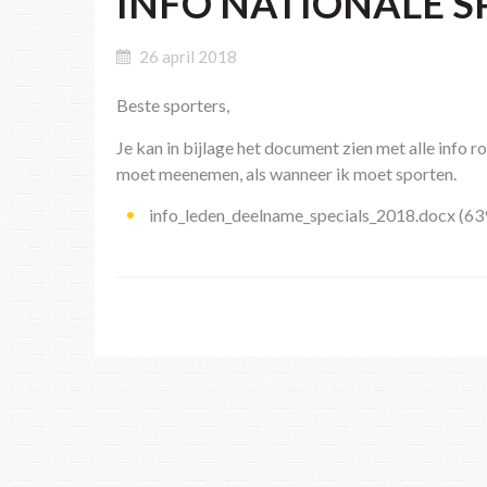
INFO NATIONALE S
26 april 2018
Beste sporters,
Je kan in bijlage het document zien met alle info r
moet meenemen, als wanneer ik moet sporten.
info_leden_deelname_specials_2018.docx
(63