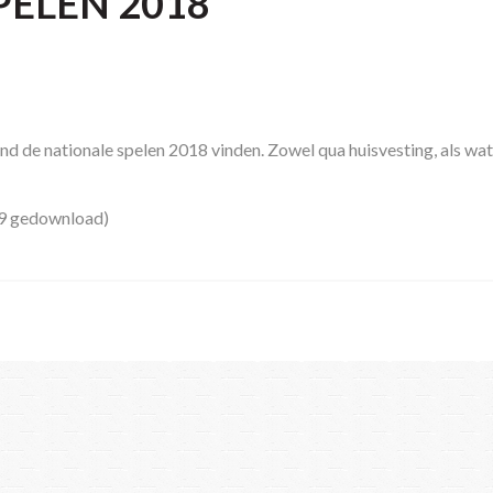
PELEN 2018
ond de nationale spelen 2018 vinden. Zowel qua huisvesting, als wat
9 gedownload)