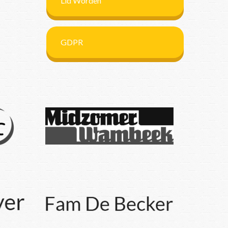
Lid Worden
GDPR