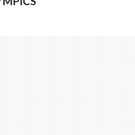
YMPICS