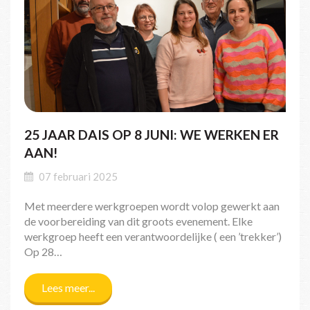
25 JAAR DAIS OP 8 JUNI: WE WERKEN ER
AAN!
07 februari 2025
Met meerdere werkgroepen wordt volop gewerkt aan
de voorbereiding van dit groots evenement. Elke
werkgroep heeft een verantwoordelijke ( een ’trekker’)
Op 28…
Lees meer...