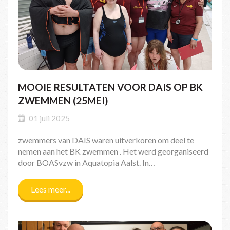
MOOIE RESULTATEN VOOR DAIS OP BK
ZWEMMEN (25MEI)
01 juli 2025
zwemmers van DAIS waren uitverkoren om deel te
nemen aan het BK zwemmen . Het werd georganiseerd
door BOASvzw in Aquatopia Aalst. In…
Lees meer...