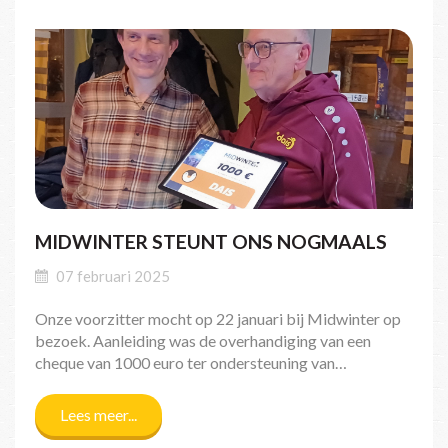
MIDWINTER STEUNT ONS NOGMAALS
07 februari 2025
Onze voorzitter mocht op 22 januari bij Midwinter op
bezoek. Aanleiding was de overhandiging van een
cheque van 1000 euro ter ondersteuning van…
Lees meer...