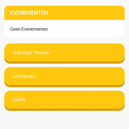
EVENEMENTEN
Geen Evenementen
Vrijwiliger Worden
Lid Worden
GDPR