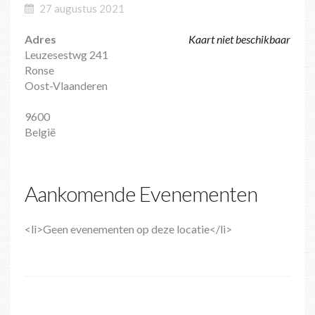
27 augustus 2021
Adres
Kaart niet beschikbaar
Leuzesestwg 241
Ronse
Oost-Vlaanderen
9600
België
Aankomende Evenementen
<li>Geen evenementen op deze locatie</li>