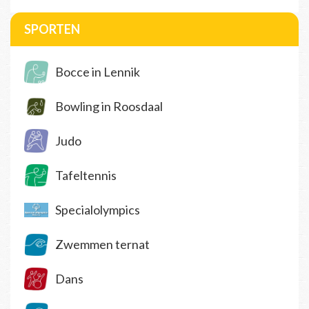
SPORTEN
Bocce in Lennik
Bowling in Roosdaal
Judo
Tafeltennis
Specialolympics
Zwemmen ternat
Dans