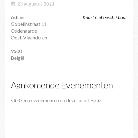
23 augustus 2021
Adres
Kaart niet beschikbaar
Gobelinstraat 11
Oudenaarde
Oost-Vlaanderen
9600
België
Aankomende Evenementen
<li>Geen evenementen op deze locatie</li>