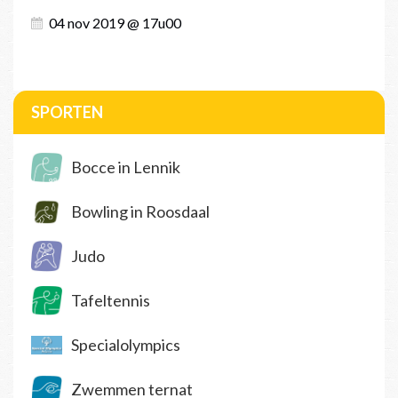
04 nov 2019 @ 17u00
SPORTEN
Bocce in Lennik
Bowling in Roosdaal
Judo
Tafeltennis
Specialolympics
Zwemmen ternat