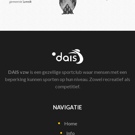
DAIS
vzw
is een gezellige sportclub waar mensen met een
beperking kunnen sporten op hun niveau. Zowel recreatief als
competitief.
NAVIGATIE
Home
Info