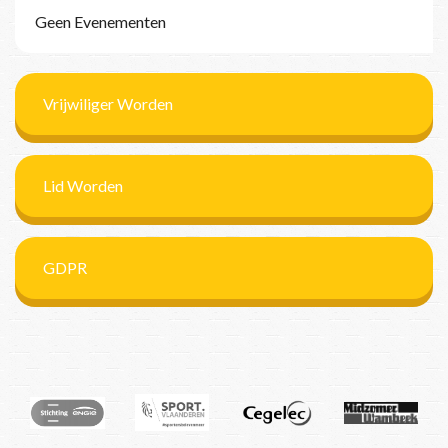
Geen Evenementen
Vrijwiliger Worden
Lid Worden
GDPR