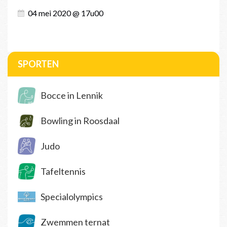
04 mei 2020 @ 17u00
SPORTEN
Bocce in Lennik
Bowling in Roosdaal
Judo
Tafeltennis
Specialolympics
Zwemmen ternat