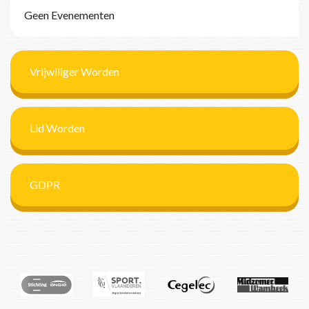
Geen Evenementen
Vrijwiliger Worden
Lid Worden
GDPR