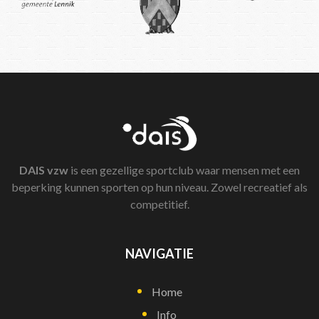
DAIS
vzw
is een gezellige sportclub waar mensen met een
beperking kunnen sporten op hun niveau. Zowel recreatief als
competitief.
NAVIGATIE
Home
Info