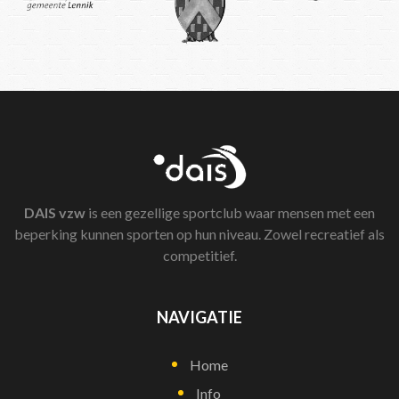
DAIS
vzw
is een gezellige sportclub waar mensen met een
beperking kunnen sporten op hun niveau. Zowel recreatief als
competitief.
NAVIGATIE
Home
Info