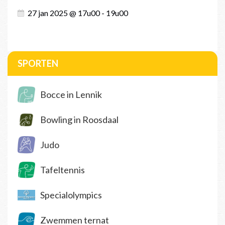
27 jan 2025 @ 17u00 - 19u00
SPORTEN
Bocce in Lennik
Bowling in Roosdaal
Judo
Tafeltennis
Specialolympics
Zwemmen ternat