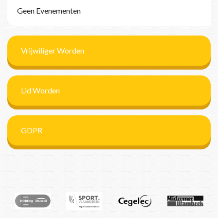
Geen Evenementen
Vrijwiliger Worden
Lid Worden
GDPR