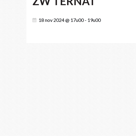
ZW TERNAT
18 nov 2024 @ 17u00 - 19u00