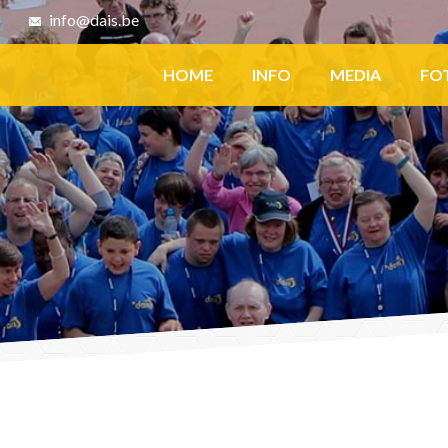
8
info@dais.be
Facebook
HOME
INFO
MEDIA
FO