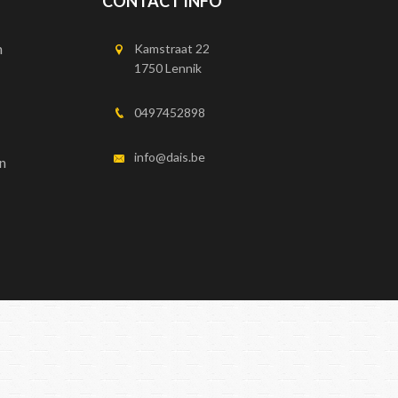
CONTACT INFO
n
Kamstraat 22
1750 Lennik
0497452898
info@dais.be
n