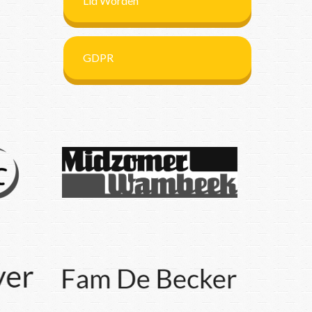
Lid Worden
GDPR