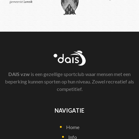
DAIS
vzw
is een gezellige sportclub waar mensen met een
beperking kunnen sporten op hun niveau. Zowel recreatief als
competitief.
NAVIGATIE
Home
Info