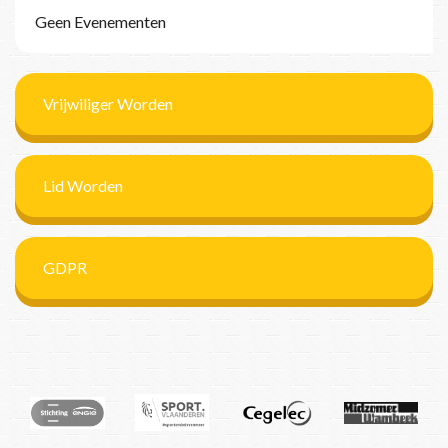
Geen Evenementen
Vrijwiliger Worden
Lid Worden
GDPR