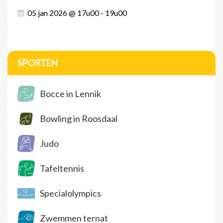
05 jan 2026 @ 17u00 - 19u00
SPORTEN
Bocce in Lennik
Bowling in Roosdaal
Judo
Tafeltennis
Specialolympics
Zwemmen ternat