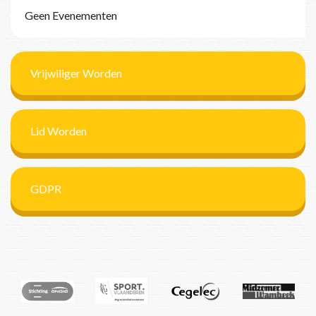
Geen Evenementen
Vrijwiliger Worden
Lid Worden
GDPR