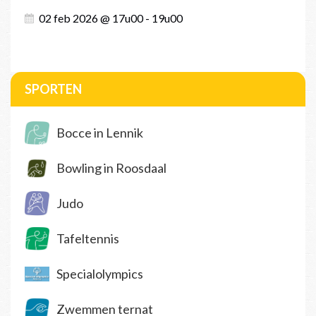
02 feb 2026 @ 17u00 - 19u00
SPORTEN
Bocce in Lennik
Bowling in Roosdaal
Judo
Tafeltennis
Specialolympics
Zwemmen ternat