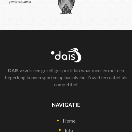
DAIS
vzw
is een gezellige sportclub waar mensen met een
beperking kunnen sporten op hun niveau. Zowel recreatief als
competitief.
NAVIGATIE
Home
Info