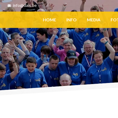
8
info@dais.be
Facebook
HOME
INFO
MEDIA
FO