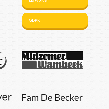
Lid Worden
GDPR