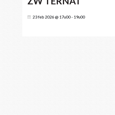
ZW TERNAT
23 feb 2026 @ 17u00 - 19u00