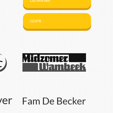
Lid Worden
GDPR