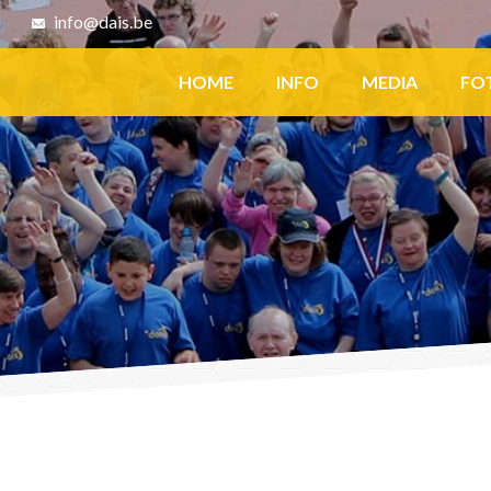
8
info@dais.be
Facebook
HOME
INFO
MEDIA
FO