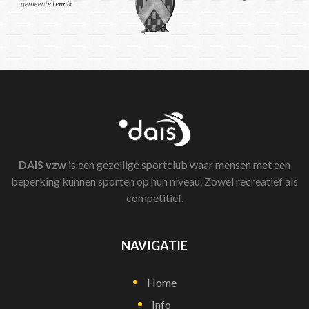
DAIS
vzw
is een gezellige sportclub waar mensen met een
beperking kunnen sporten op hun niveau. Zowel recreatief als
competitief.
NAVIGATIE
Home
Info