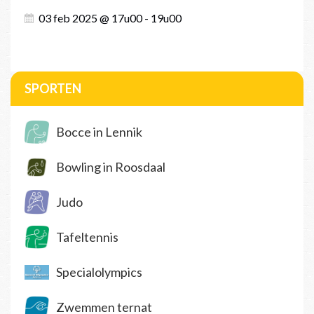
03 feb 2025 @ 17u00 - 19u00
SPORTEN
Bocce in Lennik
Bowling in Roosdaal
Judo
Tafeltennis
Specialolympics
Zwemmen ternat