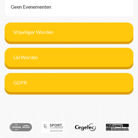
Geen Evenementen
Vrijwiliger Worden
Lid Worden
GDPR