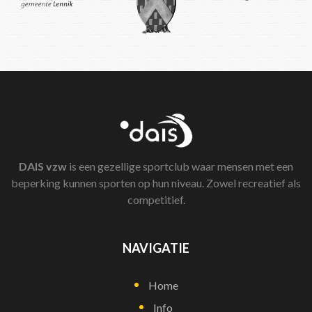
DAIS
vzw
is een gezellige sportclub waar mensen met een
beperking kunnen sporten op hun niveau. Zowel recreatief als
competitief.
NAVIGATIE
Home
Info