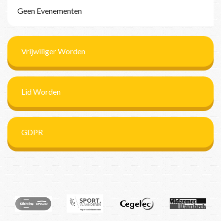
Geen Evenementen
Vrijwiliger Worden
Lid Worden
GDPR