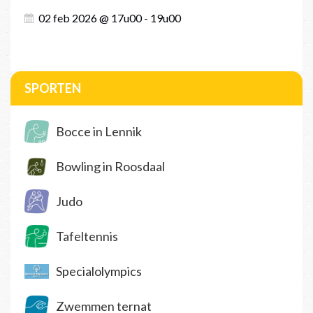
02 feb 2026 @ 17u00 - 19u00
SPORTEN
Bocce in Lennik
Bowling in Roosdaal
Judo
Tafeltennis
Specialolympics
Zwemmen ternat