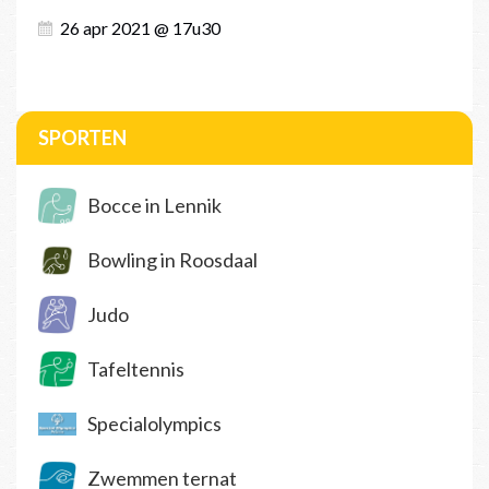
26 apr 2021 @ 17u30
SPORTEN
Bocce in Lennik
Bowling in Roosdaal
Judo
Tafeltennis
Specialolympics
Zwemmen ternat