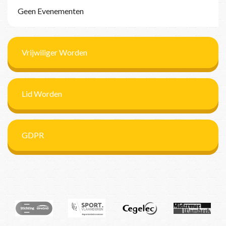
Geen Evenementen
Vrijwiliger Worden
Lid Worden
GDPR