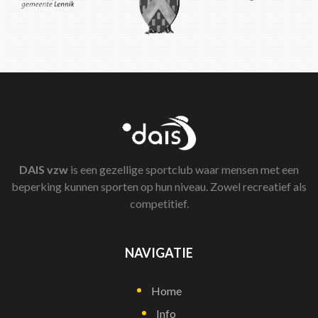
DAIS
vzw
is een gezellige sportclub waar mensen met een
beperking kunnen sporten op hun niveau. Zowel recreatief als
competitief.
NAVIGATIE
Home
Info