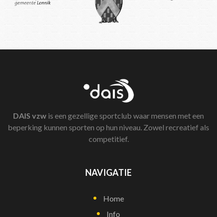
DAIS
vzw
is een gezellige sportclub waar mensen met een
beperking kunnen sporten op hun niveau. Zowel recreatief als
competitief.
NAVIGATIE
Home
Info