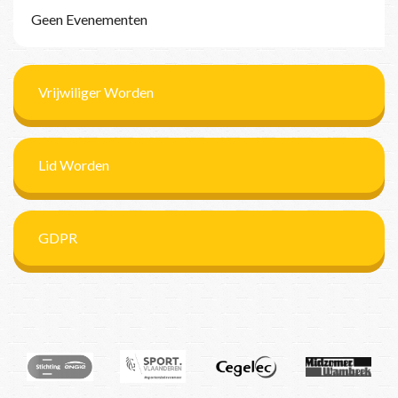
Geen Evenementen
Vrijwiliger Worden
Lid Worden
GDPR