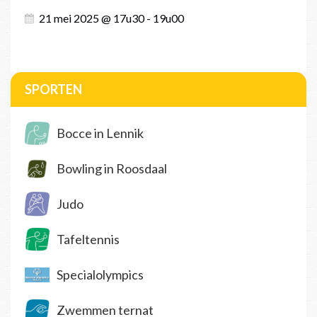
21 mei 2025 @ 17u30 - 19u00
SPORTEN
Bocce in Lennik
Bowling in Roosdaal
Judo
Tafeltennis
Specialolympics
Zwemmen ternat