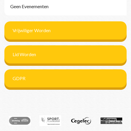
Geen Evenementen
Vrijwiliger Worden
Lid Worden
GDPR