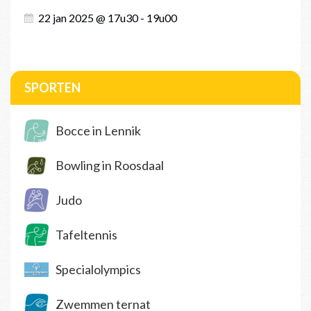
22 jan 2025 @ 17u30 - 19u00
SPORTEN
Bocce in Lennik
Bowling in Roosdaal
Judo
Tafeltennis
Specialolympics
Zwemmen ternat