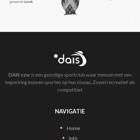
DAIS
vzw
is een gezellige sportclub waar mensen met een
beperking kunnen sporten op hun niveau. Zowel recreatief als
competitief.
NAVIGATIE
Home
Info