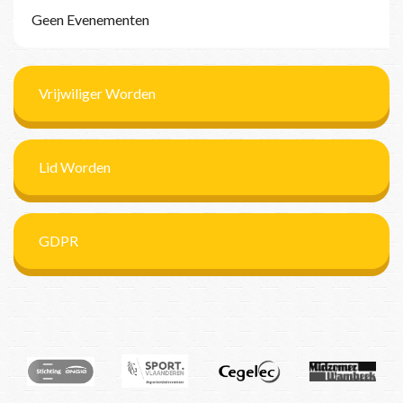
Geen Evenementen
Vrijwiliger Worden
Lid Worden
GDPR