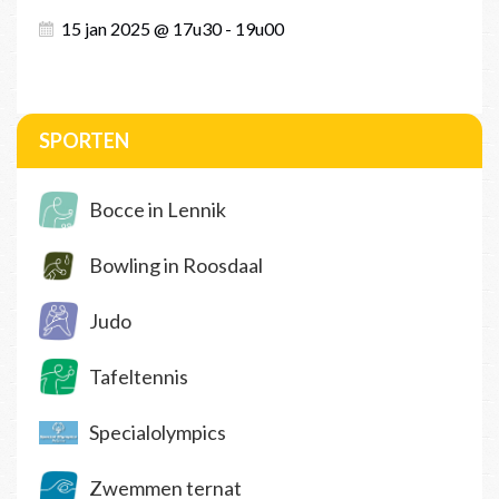
15 jan 2025 @ 17u30 - 19u00
SPORTEN
Bocce in Lennik
Bowling in Roosdaal
Judo
Tafeltennis
Specialolympics
Zwemmen ternat