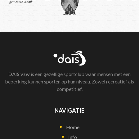
DAIS
vzw
is een gezellige sportclub waar mensen met een
beperking kunnen sporten op hun niveau. Zowel recreatief als
competitief.
NAVIGATIE
Home
Info