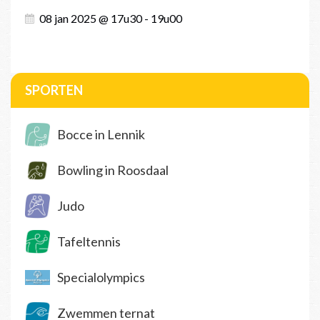
08 jan 2025 @ 17u30 - 19u00
SPORTEN
Bocce in Lennik
Bowling in Roosdaal
Judo
Tafeltennis
Specialolympics
Zwemmen ternat