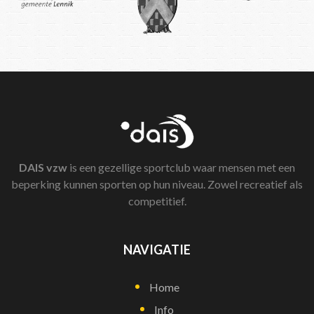
DAIS
vzw
is een gezellige sportclub waar mensen met een
beperking kunnen sporten op hun niveau. Zowel recreatief als
competitief.
NAVIGATIE
Home
Info