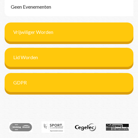
Geen Evenementen
Vrijwiliger Worden
Lid Worden
GDPR