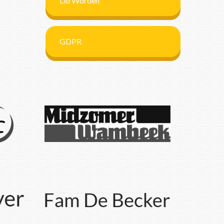
Lid Worden
GDPR