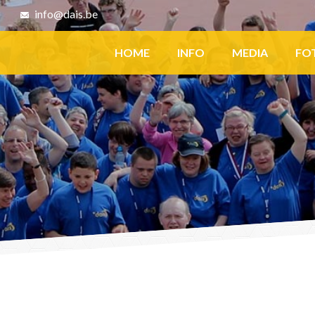
8
info@dais.be
Facebook
HOME
INFO
MEDIA
FO