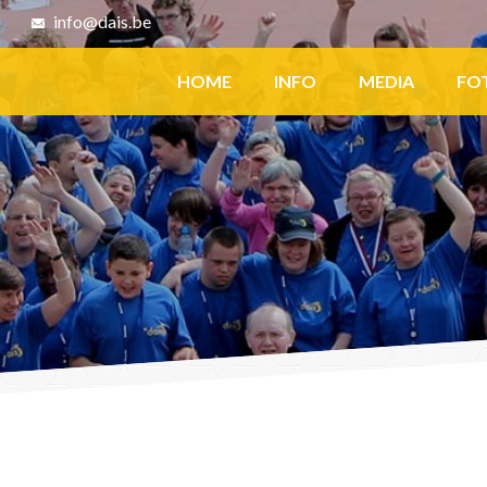
8
info@dais.be
Facebook
HOME
INFO
MEDIA
FO