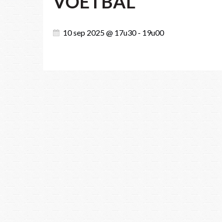
VOETBAL
10 sep 2025 @ 17u30 - 19u00