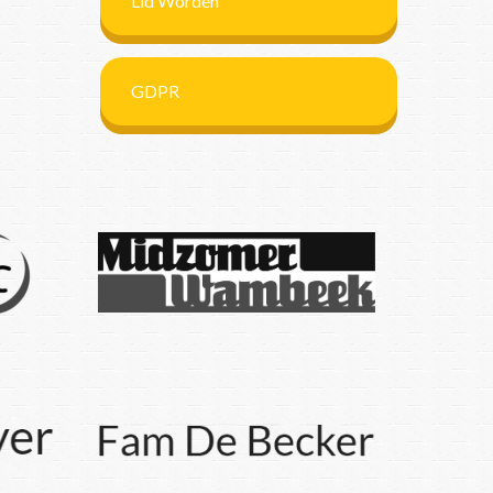
Lid Worden
GDPR