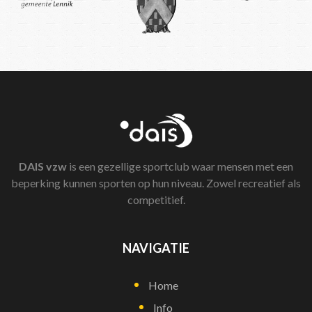
DAIS
vzw
is een gezellige sportclub waar mensen met een
beperking kunnen sporten op hun niveau. Zowel recreatief als
competitief.
NAVIGATIE
Home
Info