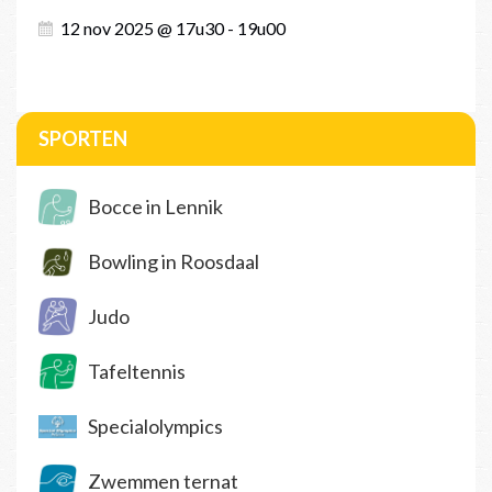
12 nov 2025 @ 17u30 - 19u00
SPORTEN
Bocce in Lennik
Bowling in Roosdaal
Judo
Tafeltennis
Specialolympics
Zwemmen ternat