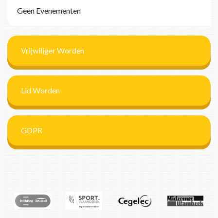
Geen Evenementen
Vrijwiliger Worden
Lid Worden
GDPR