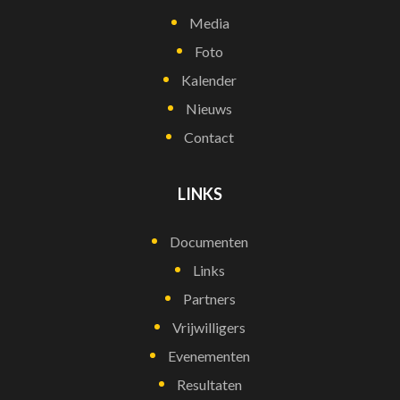
Media
Foto
Kalender
Nieuws
Contact
LINKS
Documenten
Links
Partners
Vrijwilligers
Evenementen
Resultaten