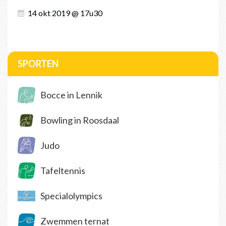
14 okt 2019 @ 17u30
SPORTEN
Bocce in Lennik
Bowling in Roosdaal
Judo
Tafeltennis
Specialolympics
Zwemmen ternat