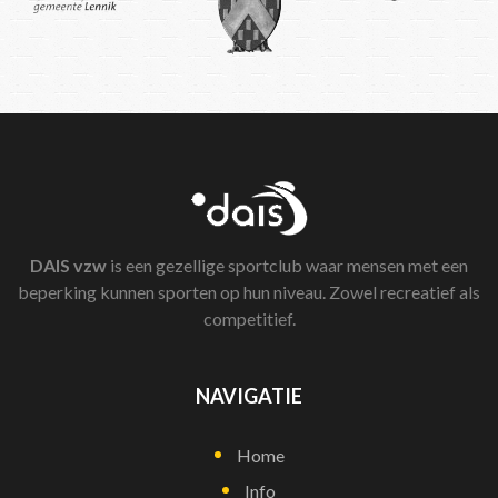
DAIS
vzw
is een gezellige sportclub waar mensen met een
beperking kunnen sporten op hun niveau. Zowel recreatief als
competitief.
NAVIGATIE
Home
Info