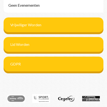
Geen Evenementen
Vrijwiliger Worden
Lid Worden
GDPR