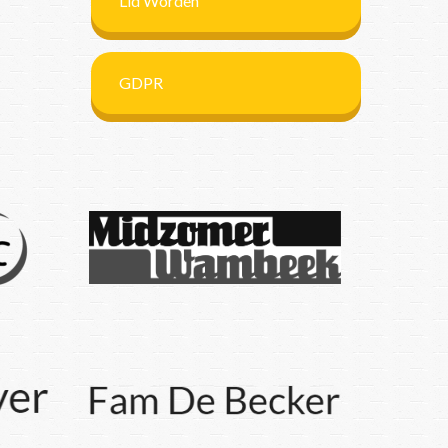
Lid Worden
GDPR