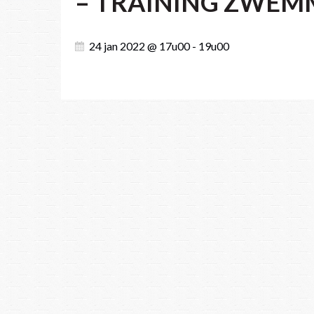
– TRAINING ZWEM
24 jan 2022 @ 17u00 - 19u00