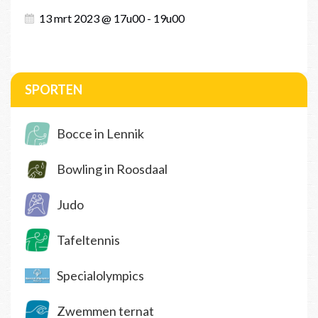
13 mrt 2023 @ 17u00 - 19u00
SPORTEN
Bocce in Lennik
Bowling in Roosdaal
Judo
Tafeltennis
Specialolympics
Zwemmen ternat