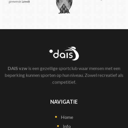
DAIS
vzw
is een gezellige sportclub waar mensen met een
beperking kunnen sporten op hun niveau. Zowel recreatief als
competitief.
NAVIGATIE
Home
Info