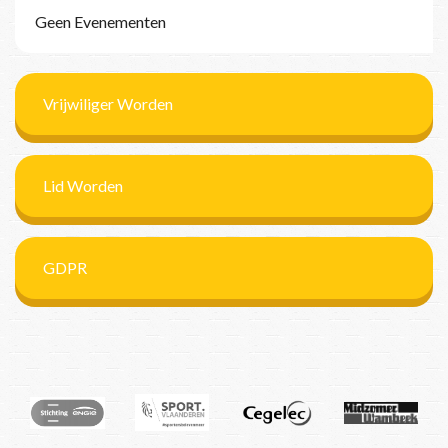
Geen Evenementen
Vrijwiliger Worden
Lid Worden
GDPR