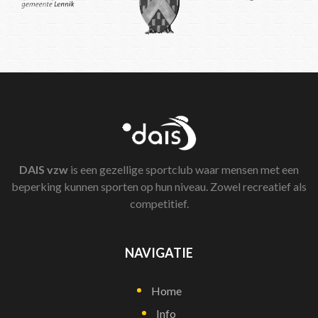
DAIS
vzw
is een gezellige sportclub waar mensen met een
beperking kunnen sporten op hun niveau. Zowel recreatief als
competitief.
NAVIGATIE
Home
Info