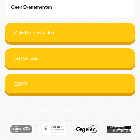
Geen Evenementen
Vrijwiliger Worden
Lid Worden
GDPR