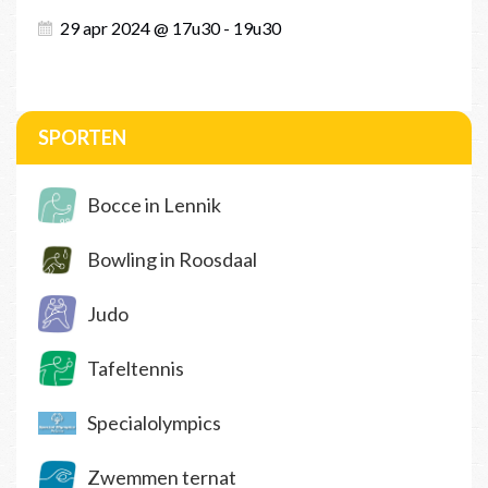
29 apr 2024 @ 17u30 - 19u30
SPORTEN
Bocce in Lennik
Bowling in Roosdaal
Judo
Tafeltennis
Specialolympics
Zwemmen ternat