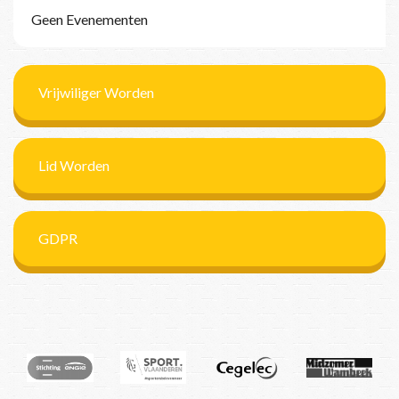
Geen Evenementen
Vrijwiliger Worden
Lid Worden
GDPR