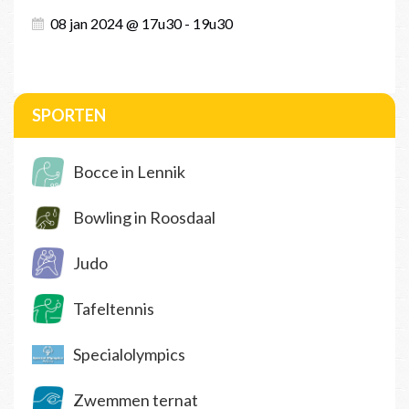
08 jan 2024 @ 17u30 - 19u30
SPORTEN
Bocce in Lennik
Bowling in Roosdaal
Judo
Tafeltennis
Specialolympics
Zwemmen ternat