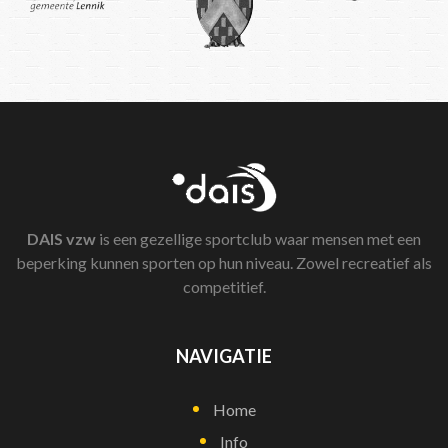
DAIS
vzw
is een gezellige sportclub waar mensen met een
beperking kunnen sporten op hun niveau. Zowel recreatief als
competitief.
NAVIGATIE
Home
Info