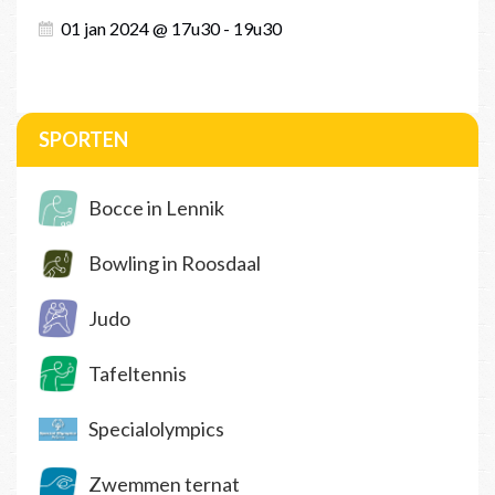
01 jan 2024 @ 17u30 - 19u30
SPORTEN
Bocce in Lennik
Bowling in Roosdaal
Judo
Tafeltennis
Specialolympics
Zwemmen ternat