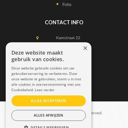
Foto
CONTACT INFO
Kamstraat 22
1750 Lennik
×
Deze website maakt
gebruik van cookies.
0497452898
Deze website gebruikt cookies om uw
info@dais.be
gebruikerservaring te verbeteren. Door
onze website te gebruiken, stemt u in met
alle cookies in overeenstemming met ons
Cookiebeleid.
Lees verder
ALLES ACCEPTEREN
Copyright © 2021 Dais. All rights reserved.
ALLES AFWIJZEN
Sitemap
–
GDPR
DETAILS WEERGEVEN