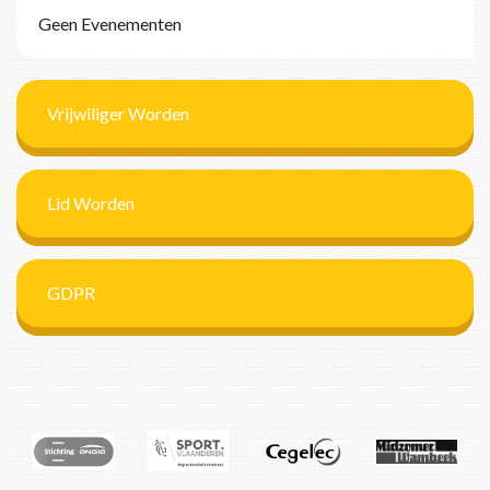
Geen Evenementen
Vrijwiliger Worden
Lid Worden
GDPR