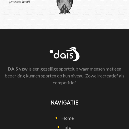
DAIS
vzw
is een gezellige sportclub waar mensen met een
beperking kunnen sporten op hun niveau. Zowel recreatief als
competitief.
NAVIGATIE
Home
Info