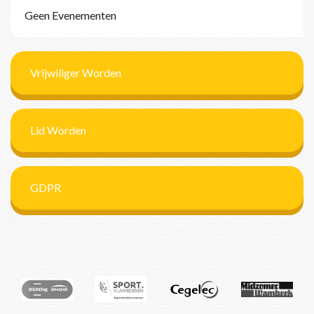
Geen Evenementen
Vrijwiliger Worden
Lid Worden
GDPR