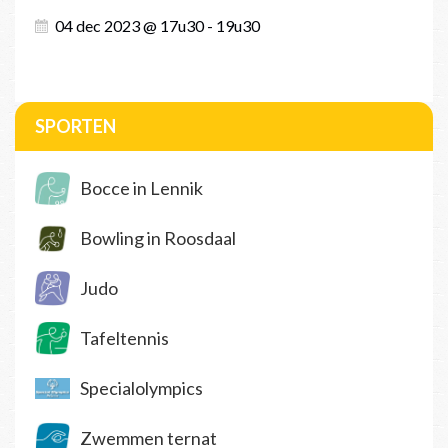
04 dec 2023 @ 17u30 - 19u30
SPORTEN
Bocce in Lennik
Bowling in Roosdaal
Judo
Tafeltennis
Specialolympics
Zwemmen ternat