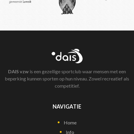
DAIS
vzw
is een gezellige sportclub waar mensen met een
beperking kunnen sporten op hun niveau. Zowel recreatief als
competitief.
NAVIGATIE
Home
Info