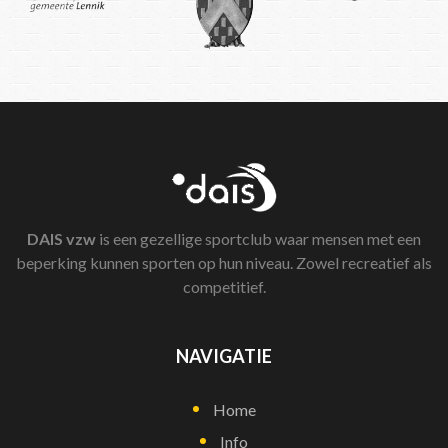
DAIS
vzw
is een gezellige sportclub waar mensen met een
beperking kunnen sporten op hun niveau. Zowel recreatief als
competitief.
NAVIGATIE
Home
Info