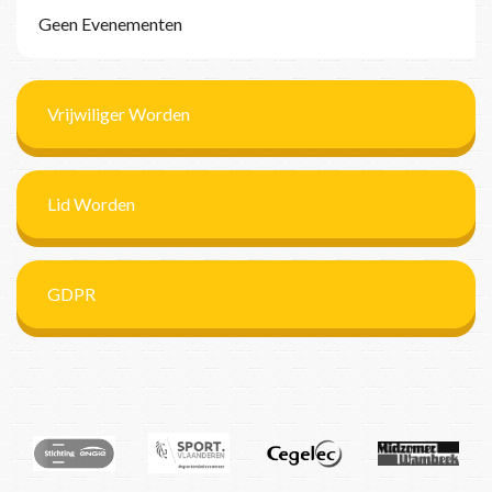
Geen Evenementen
Vrijwiliger Worden
Lid Worden
GDPR