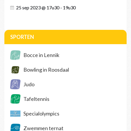
25 sep 2023 @ 17u30 - 19u30
SPORTEN
Bocce in Lennik
Bowling in Roosdaal
Judo
Tafeltennis
Specialolympics
Zwemmen ternat