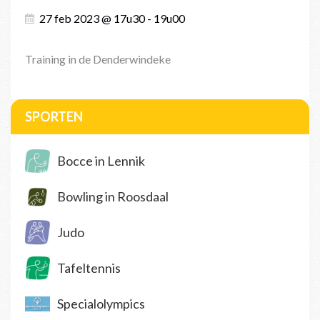
27 feb 2023 @ 17u30 - 19u00
Training in de Denderwindeke
SPORTEN
Bocce in Lennik
Bowling in Roosdaal
Judo
Tafeltennis
Specialolympics