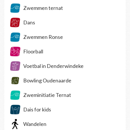
Zwemmen ternat
Dans
Zwemmen Ronse
Floorball
Voetbal in Denderwindeke
Bowling Oudenaarde
Zweminitiatie Ternat
Dais for kids
Wandelen