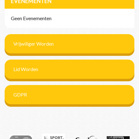
EVENEMENTEN
Geen Evenementen
Vrijwiliger Worden
Lid Worden
GDPR