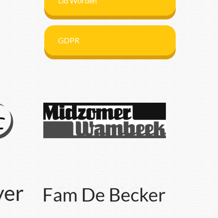
Lid Worden
GDPR