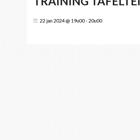
TRAINING TAFELTE
22 jan 2024 @ 19u00 - 20u00