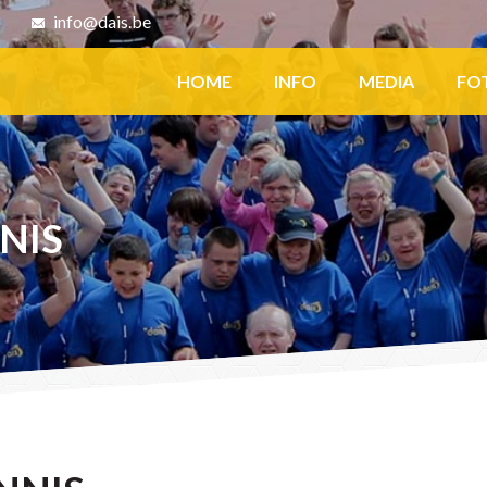
8
info@dais.be
Facebook
HOME
INFO
MEDIA
FO
NIS