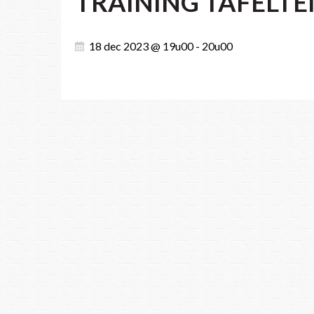
TRAINING TAFELTE
18 dec 2023 @ 19u00 - 20u00