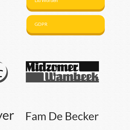
Lid Worden
GDPR