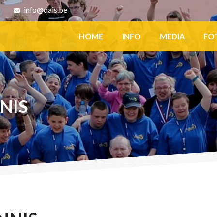
8
info@dais.be
Facebook
HOME
INFO
MEDIA
FO
NIS