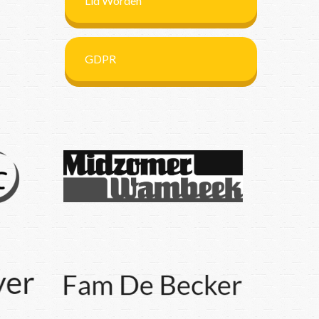
Lid Worden
GDPR