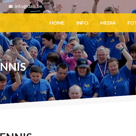
8
info@dais.be
Facebook
HOME
INFO
MEDIA
FO
ENNIS