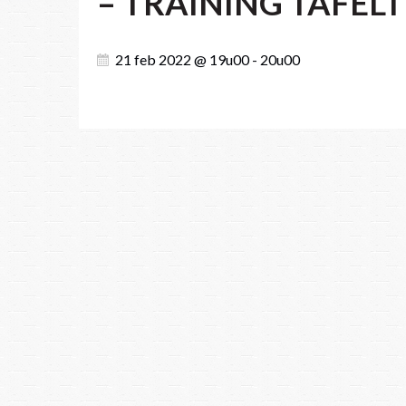
– TRAINING TAFEL
21 feb 2022 @ 19u00 - 20u00