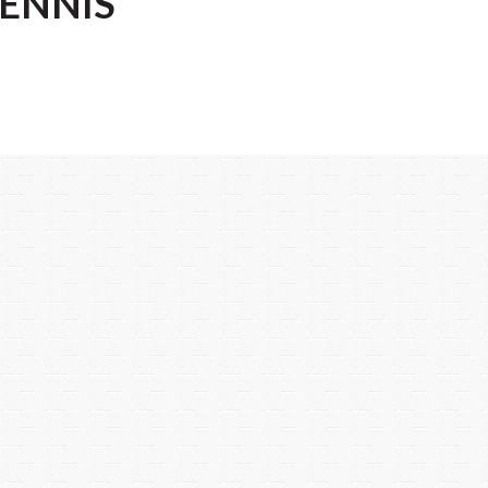
TENNIS