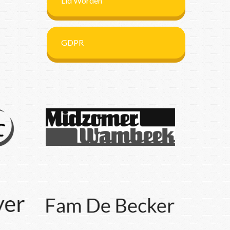
Lid Worden
GDPR