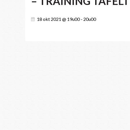
– TRAINING TAFEL
18 okt 2021 @ 19u00 - 20u00