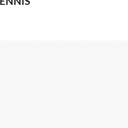
TENNIS