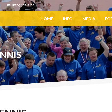
8
info@dais.be
Facebook
HOME
INFO
MEDIA
FO
ENNIS