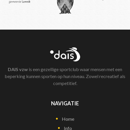
DAIS
vzw
is een gezellige sportclub waar mensen met een
beperking kunnen sporten op hun niveau. Zowel recreatief als
competitief.
NAVIGATIE
Home
Info