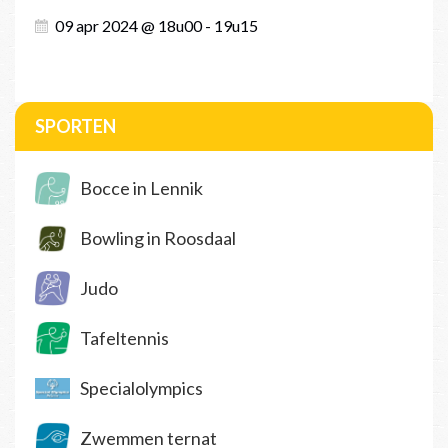
09 apr 2024 @ 18u00 - 19u15
SPORTEN
Bocce in Lennik
Bowling in Roosdaal
Judo
Tafeltennis
Specialolympics
Zwemmen ternat