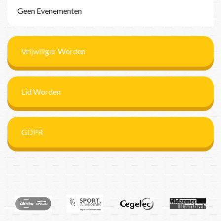
Geen Evenementen
Vrijwiliger Worden
Lid Worden
GDPR