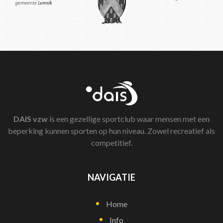
DAIS
vzw
is een gezellige sportclub waar mensen met een
beperking kunnen sporten op hun niveau. Zowel recreatief als
competitief.
NAVIGATIE
Home
Info