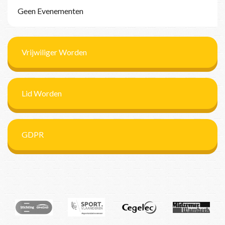
Geen Evenementen
Vrijwiliger Worden
Lid Worden
GDPR