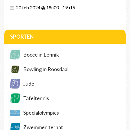
20 feb 2024 @ 18u00 - 19u15
SPORTEN
Bocce in Lennik
Bowling in Roosdaal
Judo
Tafeltennis
Specialolympics
Zwemmen ternat