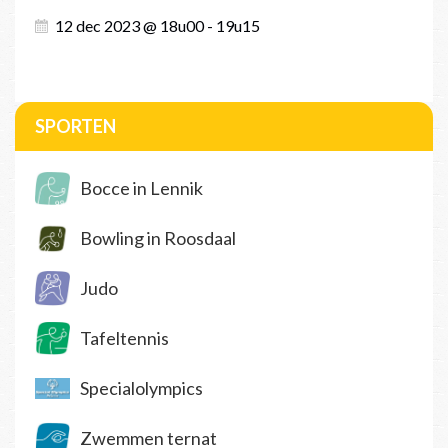
12 dec 2023 @ 18u00 - 19u15
SPORTEN
Bocce in Lennik
Bowling in Roosdaal
Judo
Tafeltennis
Specialolympics
Zwemmen ternat