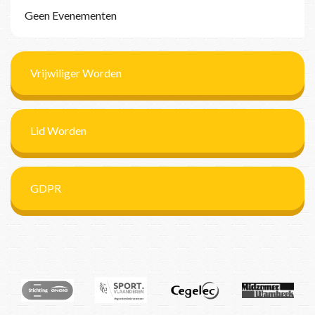
Geen Evenementen
Vrijwiliger Worden
Lid Worden
GDPR