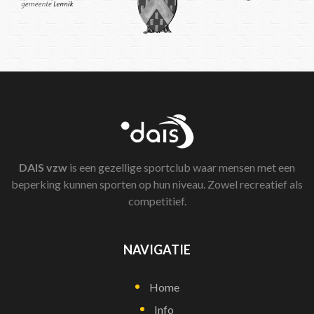
DAIS
vzw
is een gezellige sportclub waar mensen met een
beperking kunnen sporten op hun niveau. Zowel recreatief als
competitief.
NAVIGATIE
Home
Info