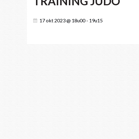
TRAINING JUDO
17 okt 2023 @ 18u00 - 19u15