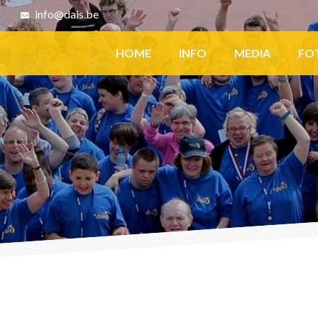
8
info@dais.be
Facebook
HOME
INFO
MEDIA
FO