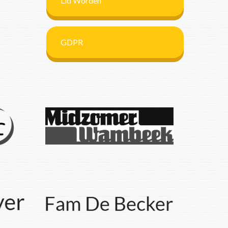
Lid Worden
GDPR