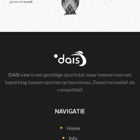
DAIS
vzw
is een gezellige sportclub waar mensen met een
beperking kunnen sporten op hun niveau. Zowel recreatief als
competitief.
NAVIGATIE
Home
Info