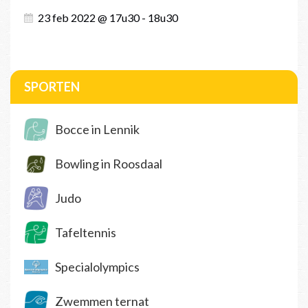
23 feb 2022 @ 17u30 - 18u30
SPORTEN
Bocce in Lennik
Bowling in Roosdaal
Judo
Tafeltennis
Specialolympics
Zwemmen ternat