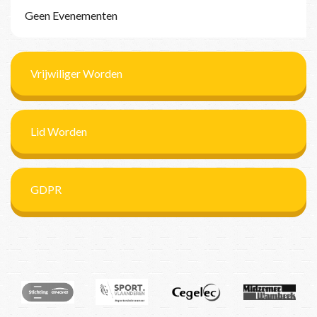
Geen Evenementen
Vrijwiliger Worden
Lid Worden
GDPR