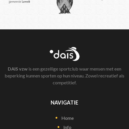
DAIS
vzw
is een gezellige sportclub waar mensen met een
beperking kunnen sporten op hun niveau. Zowel recreatief als
competitief.
NAVIGATIE
Home
Info