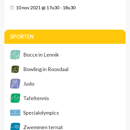
10 nov 2021 @ 17u30 - 18u30
SPORTEN
Bocce in Lennik
Bowling in Roosdaal
Judo
Tafeltennis
Specialolympics
Zwemmen ternat