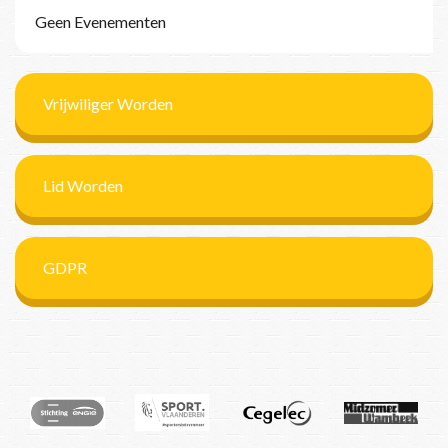
Geen Evenementen
Vrijwiliger Worden
Lid Worden
GDPR